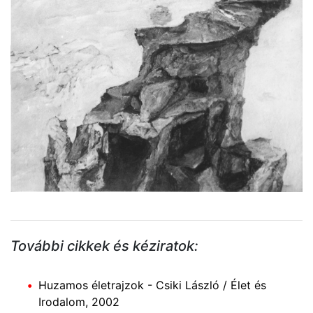
További cikkek és kéziratok:
Huzamos életrajzok - Csiki László / Élet és
Irodalom, 2002